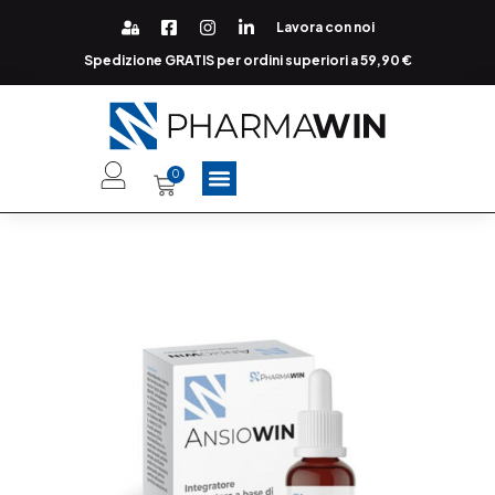
Lavora con noi
Spedizione GRATIS per ordini superiori a 59,90 €
0