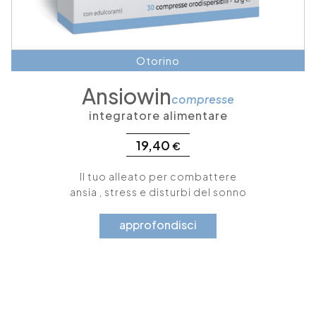
Otorino
Ansiowin
compresse
integratore alimentare
19,40
€
Il tuo alleato per combattere
ansia , stress e disturbi del sonno
approfondisci