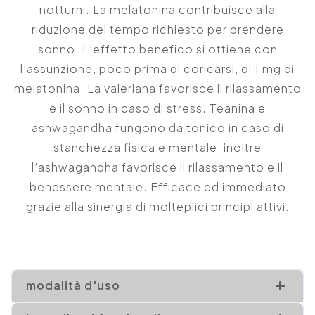
notturni. La melatonina contribuisce alla
riduzione del tempo richiesto per prendere
sonno. L’effetto benefico si ottiene con
l’assunzione, poco prima di coricarsi, di 1 mg di
melatonina. La valeriana favorisce il rilassamento
e il sonno in caso di stress. Teanina e
ashwagandha fungono da tonico in caso di
stanchezza fisica e mentale, inoltre
l’ashwagandha favorisce il rilassamento e il
benessere mentale. Efficace ed immediato
grazie alla sinergia di molteplici principi attivi.
modalità d'uso