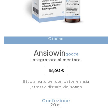
Otorino
Ansiowin
gocce
integratore alimentare
18,60
€
Il tuo alleato per combattere ansia
, stress e disturbi del sonno
Confezione
20 ml