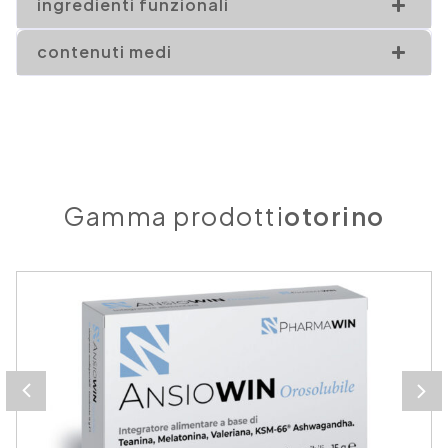
ingredienti funzionali
contenuti medi
Gamma prodotti
otorino