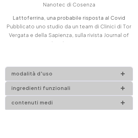
Nanotec di Cosenza
Lattoferrina, una probabile risposta al Covid
Pubblicato uno studio da un team di Clinici di Tor
Vergata e della Sapienza, sulla rivista Journal of
Molecular Sciences
modalità d'uso
ingredienti funzionali
contenuti medi