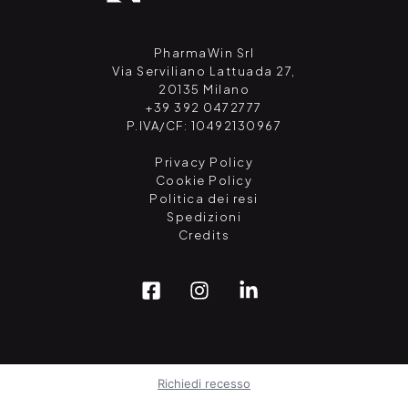
PharmaWin Srl
Via Serviliano Lattuada 27,
20135 Milano
+39 392 0472777
P.IVA/CF: 10492130967
Privacy Policy
Cookie Policy
Politica dei resi
Spedizioni
Credits
Richiedi recesso