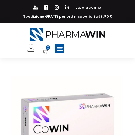
Lavora con noi
Spedizione GRATIS per ordini superiori a 59,90 €
0