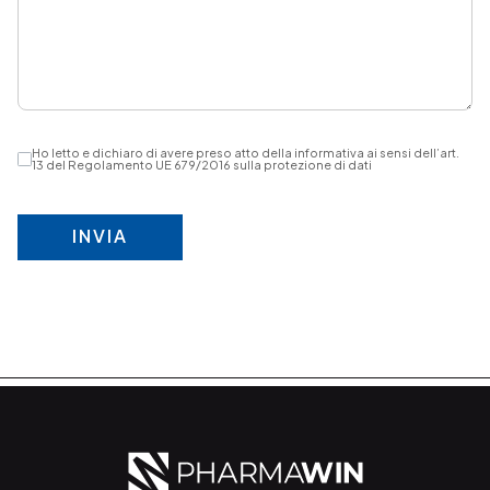
Ho letto e dichiaro di avere preso atto della informativa ai sensi dell’art.
13 del Regolamento UE 679/2016 sulla protezione di dati
INVIA