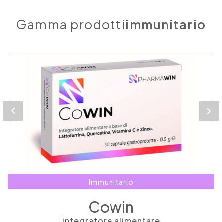
Gamma prodotti
immunitario
Immunitario
Cowin
integratore alimentare