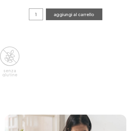
aggiungi al carrello
senza
glutine