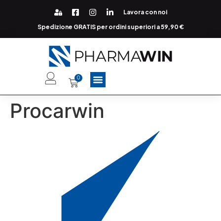
Lavora con noi
Spedizione GRATIS per ordini superiori a 59,90 €
0
Procarwin