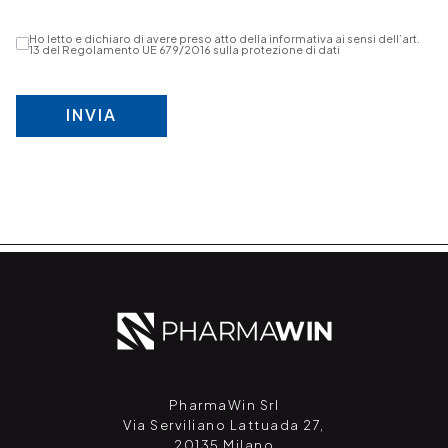
Ho letto e dichiaro di avere preso atto della informativa ai sensi dell’art.
13 del Regolamento UE 679/2016 sulla protezione di dati
INVIA
PharmaWin Srl
Via Serviliano Lattuada 27,
20135 Milano